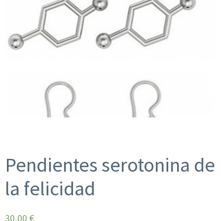
Pendientes serotonina de
la felicidad
30,00
€